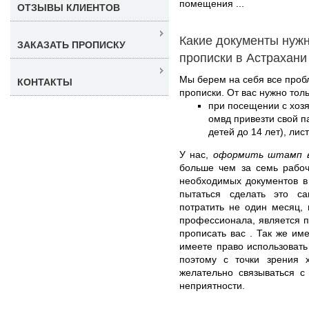
помещения ...
ОТЗЫВЫ КЛИЕНТОВ
Какие документы нуж
ЗАКАЗАТЬ ПРОПИСКУ
прописки в Астрахани
Мы берем на себя все про
КОНТАКТЫ
прописки. От вас нужно толь
при посещении с хоз
омвд привезти свой п
детей до 14 лет), лис
У нас,
оформить штамп в
больше чем за семь рабоч
необходимых документов в
пытаться сделать это с
потратить не один месяц, 
профессионала, является п
прописать вас . Так же име
имеете право использовать
поэтому с точки зрения 
желательно связываться с
неприятности.