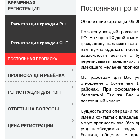
ВРЕМЕННАЯ
Постоянная пропи
РЕГИСТРАЦИЯ
Обновление страницы: 05.0
Регистрация граждан РФ
По закону, каждый граждан
РФ. Но через 90 дней с мом
Регистрация граждан СНГ
гражданину надлежит вста
вам нужно
сделать посто
возможности возится с б
ПОСТОЯННАЯ ПРОПИСКА
переписывать заявления, 
имеющего желание прописать
ПРОПИСКА ДЛЯ РЕБЁНКА
Мы работаем для Вас уж
отношения с более чем 1
районах. При оформлени
РЕГИСТРАЦИЯ ДЛЯ РВП
бесплатно! Так же Вас 
постоянный клиент.
ОТВЕТЫ НА ВОПРОСЫ
Сущность этой операции по 
имеем контакты с владельц
могут прописать вас (без 
ЦЕНА РЕГИСТРАЦИИ
ряд необходимых задач 
бланков, общение с орг